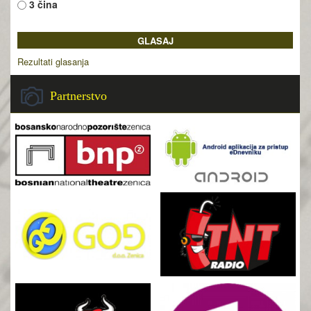
3 čina
Rezultati glasanja
Partnerstvo