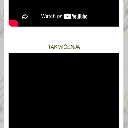
TAKMIČENJA