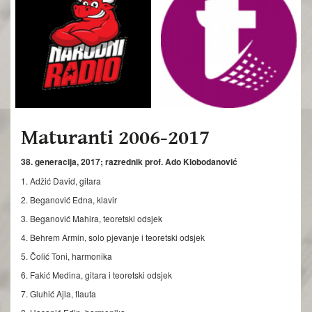
Maturanti 2006-2017
38. generacija, 2017; razrednik prof. Ado Klobodanović
1. Adžić David, gitara
2. Beganović Edna, klavir
3. Beganović Mahira, teoretski odsjek
4. Behrem Armin, solo pjevanje i teoretski odsjek
5. Čolić Toni, harmonika
6. Fakić Medina, gitara i teoretski odsjek
7. Gluhić Ajla, flauta