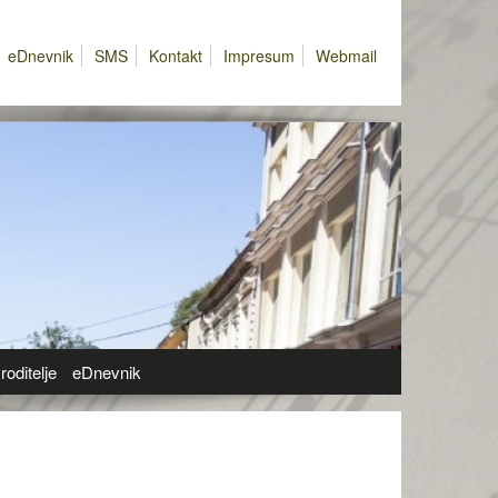
eDnevnik
SMS
Kontakt
Impresum
Webmail
roditelje
eDnevnik