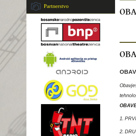
Partnerstvo
OBA
OBA
OBAV
Obavješ
tehnolo
OBAV
1. PRV
2. DRU