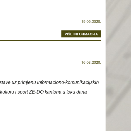
19.05.2020.
VIŠE INFORMACIJA
16.03.2020.
nastave uz primjenu informaciono-komunikacijskih
 kulturu i sport ZE-DO kantona u toku dana