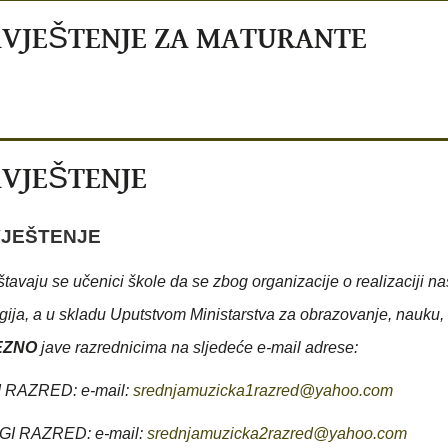
VJEŠTENJE ZA MATURANTE
VJEŠTENJE
JEŠTENJE
tavaju se učenici škole da se zbog organizacije o realizaciji 
gija, a u skladu Uputstvom Ministarstva za obrazovanje, nauku,
EZNO
jave razrednicima na sljedeće e-mail adrese:
I RAZRED: e-mail:
srednjamuzicka1razred@yahoo.com
GI RAZRED: e-mail:
srednjamuzicka2razred@yahoo.com