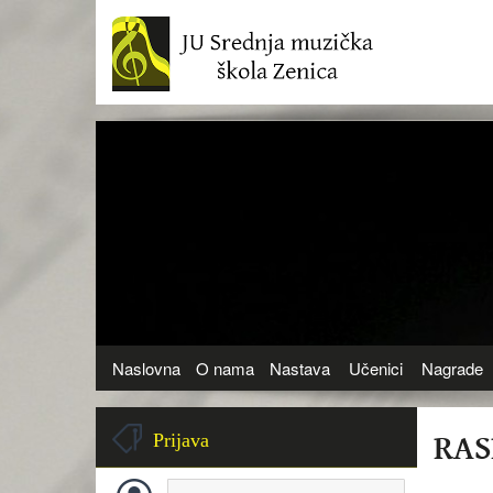
Naslovna
O nama
Nastava
Učenici
Nagrade
RAS
Prijava