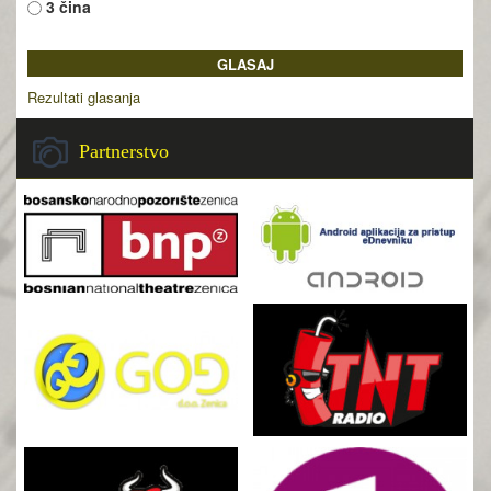
3 čina
Rezultati glasanja
Partnerstvo