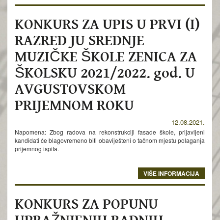
KONKURS ZA UPIS U PRVI (I)
RAZRED JU SREDNJE
MUZIČKE ŠKOLE ZENICA ZA
ŠKOLSKU 2021/2022. god. U
AVGUSTOVSKOM
PRIJEMNOM ROKU
12.08.2021.
Napomena: Zbog radova na rekonstrukciji fasade škole, prijavljeni
kandidati će blagovremeno biti obaviješteni o tačnom mjestu polaganja
prijemnog ispita.
VIŠE INFORMACIJA
KONKURS ZA POPUNU
UPRAŽNJENIH RADNIH