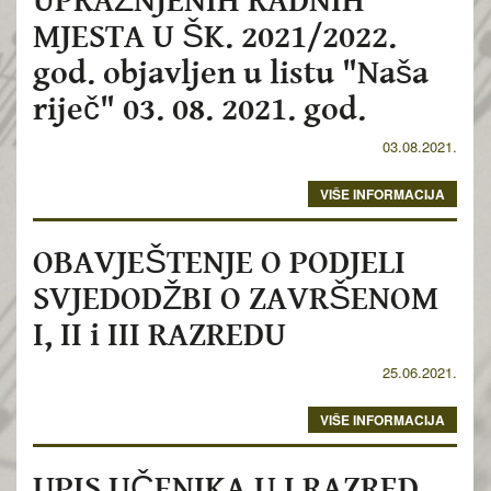
MJESTA U ŠK. 2021/2022.
god. objavljen u listu "Naša
riječ" 03. 08. 2021. god.
03.08.2021.
VIŠE INFORMACIJA
OBAVJEŠTENJE O PODJELI
SVJEDODŽBI O ZAVRŠENOM
I, II i III RAZREDU
25.06.2021.
VIŠE INFORMACIJA
UPIS UČENIKA U I RAZRED