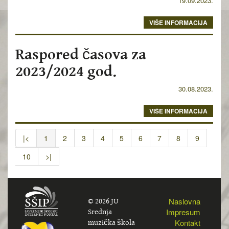
19.09.2023.
VIŠE INFORMACIJA
Raspored časova za
2023/2024 god.
30.08.2023.
VIŠE INFORMACIJA
|<
1
2
3
4
5
6
7
8
9
10
>|
© 2026 JU
Naslovna
Srednja
Impresum
muzička škola
Kontakt