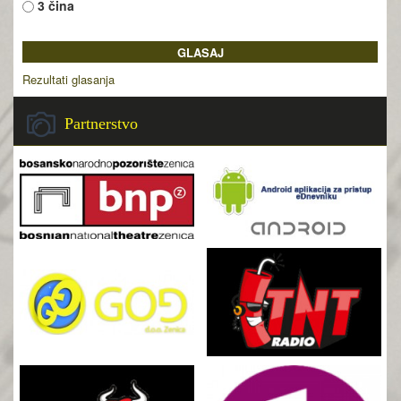
3 čina
Rezultati glasanja
Partnerstvo