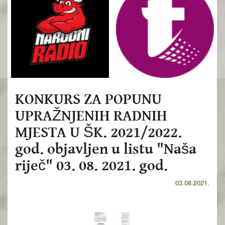
KONKURS ZA POPUNU
UPRAŽNJENIH RADNIH
MJESTA U ŠK. 2021/2022.
god. objavljen u listu "Naša
riječ" 03. 08. 2021. god.
03.08.2021.