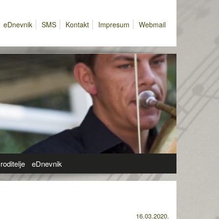
eDnevnik
SMS
Kontakt
Impresum
Webmail
roditelje
eDnevnik
16.03.2020.