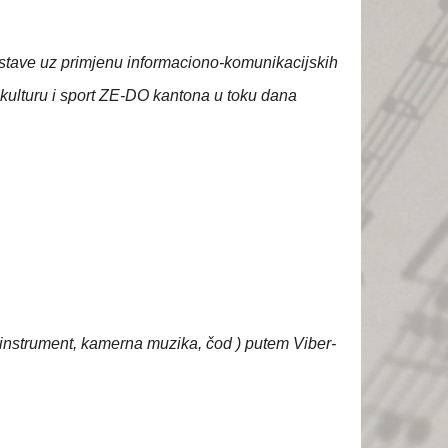
nastave uz primjenu informaciono-komunikacijskih
 kulturu i sport ZE-DO kantona u toku dana
i instrument, kamerna muzika, čod ) putem Viber-