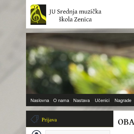
Naslovna
O nama
Nastava
Učenici
Nagrade
OBA
Prijava