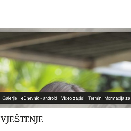
Galerije
eDnevnik - android
Video zapisi
Termini informacija za 
VJEŠTENJE