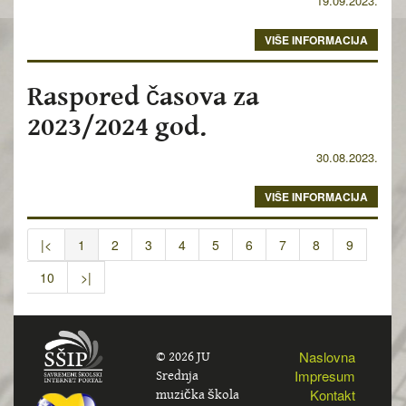
19.09.2023.
VIŠE INFORMACIJA
Raspored časova za
2023/2024 god.
30.08.2023.
VIŠE INFORMACIJA
|<
1
2
3
4
5
6
7
8
9
10
>|
© 2026 JU
Naslovna
Srednja
Impresum
muzička škola
Kontakt