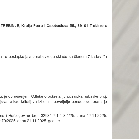
 TREBINJE
, Kralja Petra I Oslobodioca 55., 89101 Trebinje
u
ali u postupku javne nabavke, u skladu sa članom 71. stav (2)
ut je donošenjem Odluke o pokretanju postupka nabavke broj:
va, a kao kriterij za izbor najpovoljnije ponude odabrana je
sne i Hercegovine broj: 32981-7-1-1-8-1/25. dana 17.11.2025.
: 70/2025. dana 21.11.2025. godine.