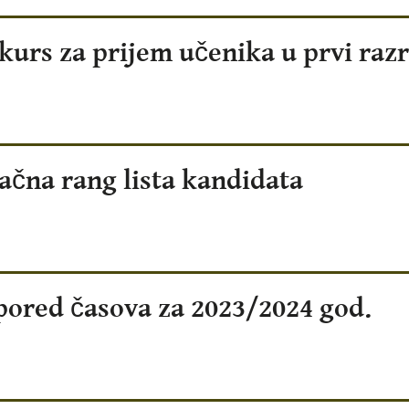
kurs za prijem učenika u prvi raz
ačna rang lista kandidata
pored časova za 2023/2024 god.