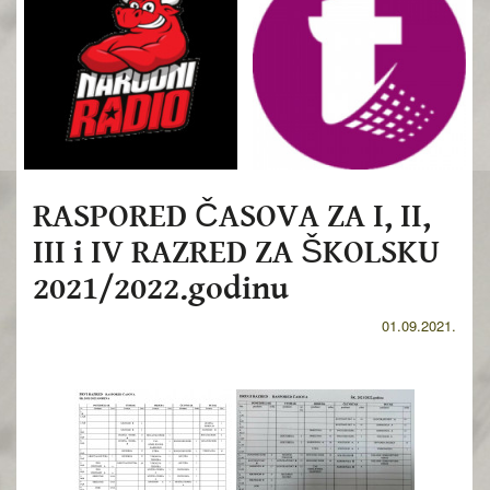
RASPORED ČASOVA ZA I, II,
III i IV RAZRED ZA ŠKOLSKU
2021/2022.godinu
01.09.2021.