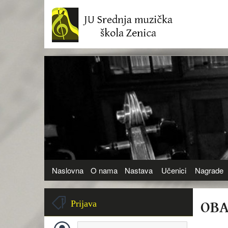
Naslovna
O nama
Nastava
Učenici
Nagrade
OBA
Prijava