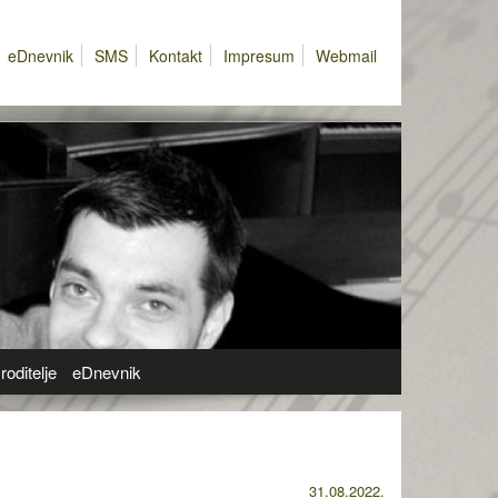
eDnevnik
SMS
Kontakt
Impresum
Webmail
roditelje
eDnevnik
31.08.2022.